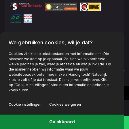
KvK: 17113707
We gebruiken cookies, wil je dat?
BTW: NL8078.18.665.B01
Cookies zijn kleine tekstbestanden met informatie erin. Die
plaatsen we kort op je apparaat. Zo zien we bijvoorbeeld
welke pagina’s je zag, waar je afhaakte en wat je invulde. Op
die manier hebben wij informatie waar we jouw
Privacy policy
websitebezoek beter mee maken. Handig toch? Natuurlijk
kies je zelf of je dat toestaat. Daar zijn we eerlijk over. Klik
op “Cookie instellingen”, vind meer informatie en beheer je
voorkeuren.
Cookie instellingen
Cookies weigeren
Ga akkoord