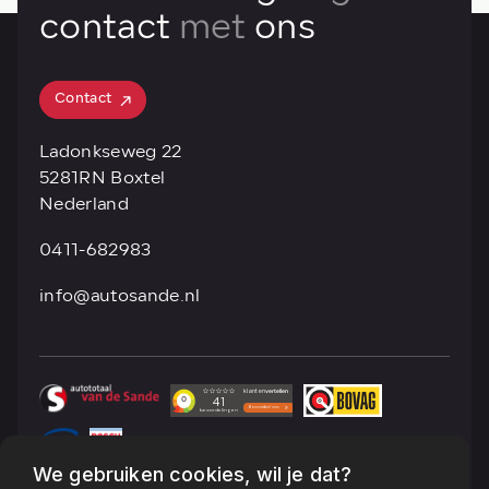
contact
met
ons
Contact
Contact
Ladonkseweg 22
5281RN Boxtel
Nederland
0411-682983
info@autosande.nl
We gebruiken cookies, wil je dat?