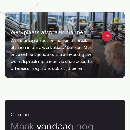
Werkplaats afspraak plannen
Wilt u graag direct online een afspraak
plannen in onze werkplaats? Dat kan. Met
onze online agenda kunt u eenvoudig uw
werkafspraak inplannen via onze website.
Uiteraard mag u ons ook altijd bellen.
Contact
Maak
vandaag
nog